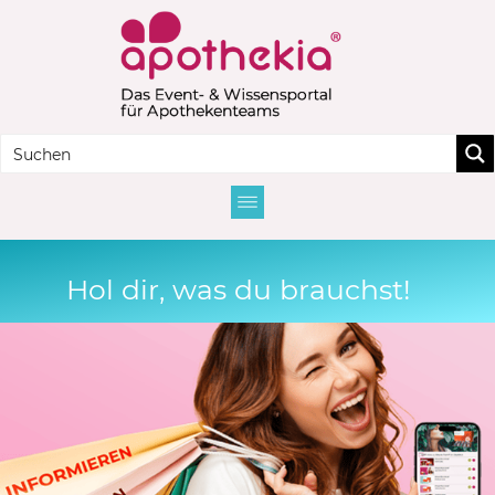
Hol dir, was du brauchst!