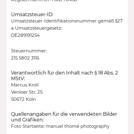
Umsatzsteuer-ID:
Umsatzsteuer-Identifikationsnummer gemäß §27
a Umsatzsteuergesetz:
DE289191254
Steuernummer:
215 5802 3116
Verantwortlich für den Inhalt nach § 18 Abs. 2
MStV:
Marcus Kroll
Venloer Str. 25
50672 Köln
Quellenangaben für die verwendeten Bilder
und Grafiken:
Foto Startseite: manuel thomé photography