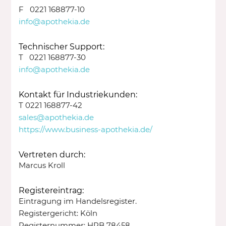
F 0221 168877-10
info@apothekia.de
Technischer Support:
T 0221 168877-30
info@apothekia.de
Kontakt für Industriekunden:
T 0221 168877-42
sales@apothekia.de
https://www.business-apothekia.de/
Vertreten durch:
Marcus Kroll
Registereintrag:
Eintragung im Handelsregister.
Registergericht: Köln
Registernummer: HRB 78458