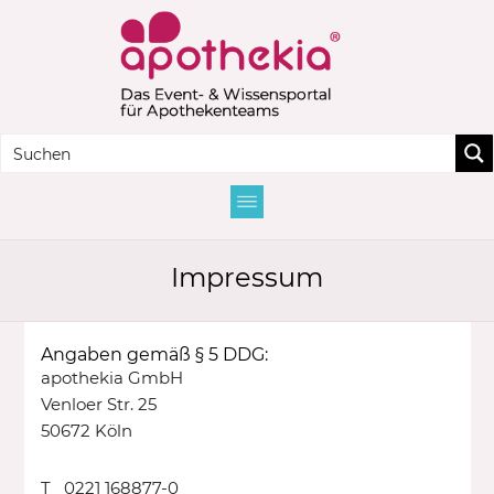
Impressum
Angaben gemäß § 5 DDG:
apothekia GmbH
Venloer Str. 25
50672 Köln
T 0221 168877-0