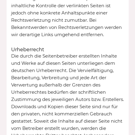
inhaltliche Kontrolle der verlinkten Seiten ist
jedoch ohne konkrete Anhaltspunkte einer
Rechtsverletzung nicht zumutbar. Bei
Bekanntwerden von Rechtsverletzungen werden
wir derartige Links umgehend entfernen.
Urheberrecht
Die durch die Seitenbetreiber erstellten Inhalte
und Werke auf diesen Seiten unterliegen dem
deutschen Urheberrecht. Die Vervielfältigung,
Bearbeitung, Verbreitung und jede Art der
Verwertung außerhalb der Grenzen des
Urheberrechtes bedürfen der schriftlichen
Zustimmung des jeweiligen Autors bzw. Erstellers.
Downloads und Kopien dieser Seite sind nur für
den privaten, nicht kommerziellen Gebrauch
gestattet. Soweit die Inhalte auf dieser Seite nicht
vom Betreiber erstellt wurden, werden die