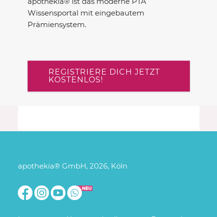
apothekia® ist das moderne PTA
Wissensportal mit eingebautem
Prämiensystem.
REGISTRIERE DICH JETZT
KOSTENLOS!
apothekia® GmbH, 2026, Köln