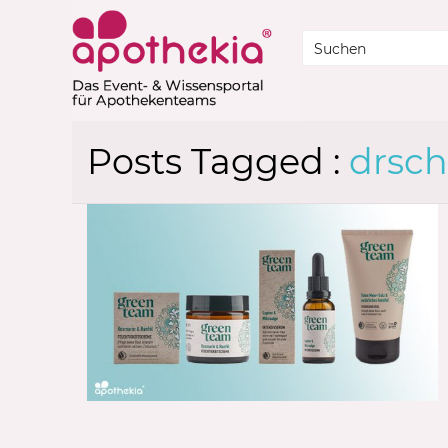
Posts Tagged :
drsch