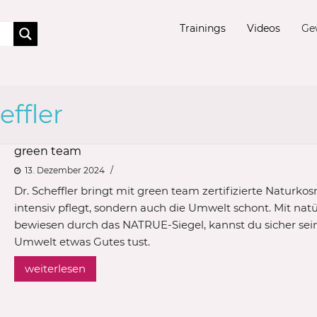
Trainings
Videos
Ge
effler
green team
13. Dezember 2024
Dr. Scheffler bringt mit green team zertifizierte Naturkos
intensiv pflegt, sondern auch die Umwelt schont. Mit natü
bewiesen durch das NATRUE-Siegel, kannst du sicher sein
Umwelt etwas Gutes tust.
weiterlesen