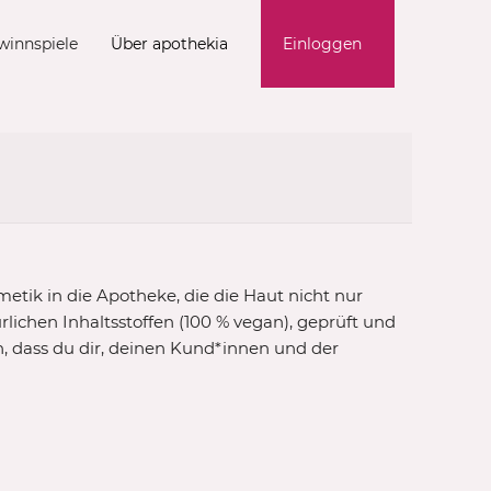
winnspiele
Über apothekia
Einloggen
metik in die Apotheke, die die Haut nicht nur
rlichen Inhaltsstoffen (100 % vegan), geprüft und
, dass du dir, deinen Kund*innen und der