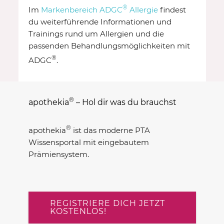
®
Im
Markenbereich ADGC
Allergie
findest
du weiterführende Informationen und
Trainings rund um Allergien und die
passenden Behandlungsmöglichkeiten mit
®
ADGC
.
®
apothekia
– Hol dir was du brauchst
®
apothekia
ist das moderne PTA
Wissensportal mit eingebautem
Prämiensystem.
REGISTRIERE DICH JETZT
KOSTENLOS!