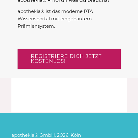
apothekia® – Hol dir was du brauchst
apothekia® ist das moderne PTA
Wissensportal mit eingebautem
Prämiensystem.
REGISTRIERE DICH JETZT
KOSTENLOS!
apothekia® GmbH, 2026, Köln