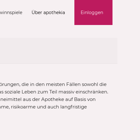
winnspiele
Über apothekia
Einloggen
rungen, die in den meisten Fällen sowohl die
as soziale Leben zum Teil massiv einschränken.
zneimittel aus der Apotheke auf Basis von
ame, risikoarme und auch langfristige