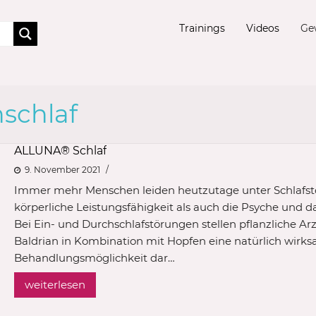
Trainings
Videos
Ge
schlaf
ALLUNA® Schlaf
9. November 2021
Immer mehr Menschen leiden heutzutage unter Schlafstö
körperliche Leistungsfähigkeit als auch die Psyche und d
Bei Ein- und Durchschlafstörungen stellen pflanzliche Ar
Baldrian in Kombination mit Hopfen eine natürlich wirks
Behandlungsmöglichkeit dar…
weiterlesen