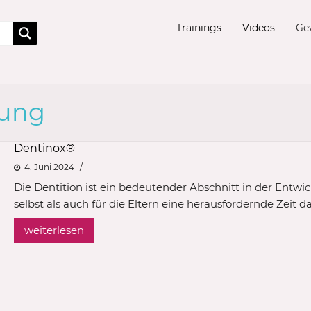
Trainings
Videos
Ge
ung
Dentinox®
4. Juni 2024
Die Dentition ist ein bedeutender Abschnitt in der Entwic
selbst als auch für die Eltern eine herausfordernde Zeit d
weiterlesen