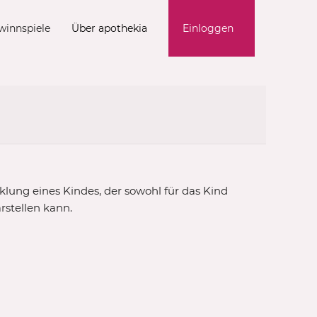
winnspiele
Über apothekia
Einloggen
klung eines Kindes, der sowohl für das Kind
arstellen kann.