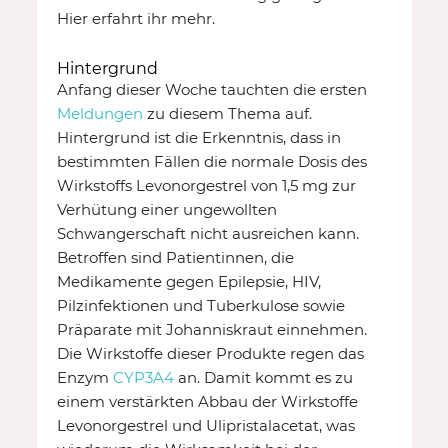
Hier erfahrt ihr mehr.
Hintergrund
Anfang dieser Woche tauchten die ersten
Meldungen
zu diesem Thema auf.
Hintergrund ist die Erkenntnis, dass in
bestimmten Fällen die normale Dosis des
Wirkstoffs Levonorgestrel von 1,5 mg zur
Verhütung einer ungewollten
Schwangerschaft nicht ausreichen kann.
Betroffen sind Patientinnen, die
Medikamente gegen Epilepsie, HIV,
Pilzinfektionen und Tuberkulose sowie
Präparate mit Johanniskraut einnehmen.
Die Wirkstoffe dieser Produkte regen das
Enzym
CYP3A4
an. Damit kommt es zu
einem verstärkten Abbau der Wirkstoffe
Levonorgestrel und Ulipristalacetat, was