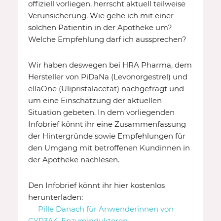
offiziell vorliegen, herrscht aktuell teilweise
Verunsicherung. Wie gehe ich mit einer
solchen Patientin in der Apotheke um?
Welche Empfehlung darf ich aussprechen?
Wir haben deswegen bei HRA Pharma, dem
Hersteller von PiDaNa (Levonorgestrel) und
ellaOne (Ulipristalacetat) nachgefragt und
um eine Einschätzung der aktuellen
Situation gebeten. In dem vorliegenden
Infobrief könnt ihr eine Zusammenfassung
der Hintergründe sowie Empfehlungen für
den Umgang mit betroffenen Kundinnen in
der Apotheke nachlesen.
Den Infobrief könnt ihr hier kostenlos
herunterladen:
Pille Danach für Anwenderinnen von
CYP3A4-Enzyminduktoren