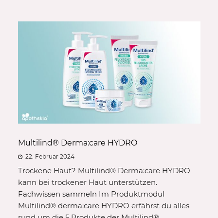
Multilind® Derma:care HYDRO
22. Februar 2024
Trockene Haut? Multilind® Derma:care HYDRO
kann bei trockener Haut unterstützen.
Fachwissen sammeln Im Produktmodul
Multilind® derma:care HYDRO erfährst du alles
rund um die 5 Produkte der Multilind®