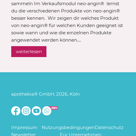
sammeln Im Verkaufsmodul neo-angin® lernst
du die verschiedenen Produkte von neo-angin®
besser kennen. Wir zeigen dir welches Produkt
von neo-angin® für welchen Kunden geeignet ist
sowie wann und wie die einzelnen Produkte
angewendet werden können.…
weiterlesen
apothekia® GmbH, 2026, Köln
Impressum
Nutzungsbedingungen
Datenschutz
Newsletter
Für Unternehmen