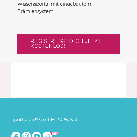
Wissensportal mit eingebautem
Prämiensystem.
REGISTRIERE DICH JETZT
KOSTENLOS!
apothekia® GmbH, 2026, Köln