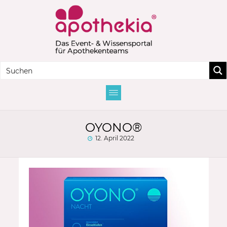
OYONO®
12. April 2022