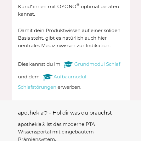
®
Kund*innen mit OYONO
optimal beraten
kannst.
Damit dein Produktwissen auf einer soliden
Basis steht, gibt es natürlich auch hier
neutrales Medizinwissen zur Indikation.
Dies kannst du im
Grundmodul Schlaf
und dem
Aufbaumodul
Schlafstörungen
erwerben.
apothekia® – Hol dir was du brauchst
apothekia® ist das moderne PTA
Wissensportal mit eingebautem
Prämiensystem.