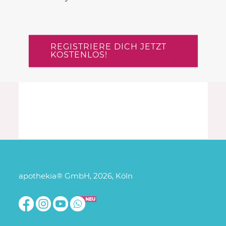
REGISTRIERE DICH JETZT
KOSTENLOS!
apothekia® GmbH, 2026, Köln