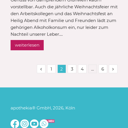
vorstellbar. Auch die jährliche Weihnachtsfeier mit
den Arbeitskollegen und das Weihnachtsfest an
Heilig Abend mit Familie und Freunden lädt zum
gehörigen Alkoholkonsum ein, nur leider zum
Nachteil unserer Leber.…
weiterlesen
1
2
3
4
…
6
apothekia® GmbH, 2026, Köln